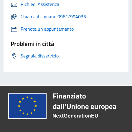
Richiedi Assistenza
Chiama il comune 0961/994035
Prenota un appuntamento
Problemi in città
Segnala disservizio