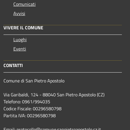
Comunicati
Avvisi
VIVERE IL COMUNE
Luoghi
Eventi
CONTATTI
Comune di San Pietro Apostolo
Via Garibaldi, 124 - 88040 San Pietro Apostolo (CZ)
Telefono: 0961/994035
Codice Fiscale: 00296580798
Partita IVA: 00296580798
Email: protocollo@comune.sanpietroapostolo.cz.it