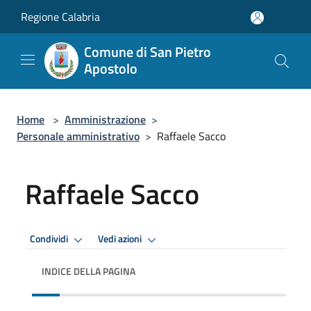
Salta al contenuto principale
Regione Calabria
Comune di San Pietro
Apostolo
Home
>
Amministrazione
>
Personale amministrativo
>
Raffaele Sacco
Raffaele Sacco
Condividi
Vedi azioni
INDICE DELLA PAGINA