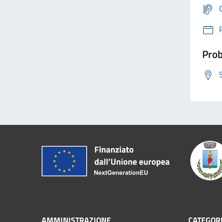
Prob
AMMINISTRAZIONE
CATEGORI