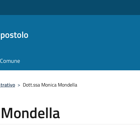
Apostolo
il Comune
trativo
>
Dott.ssa Monica Mondella
 Mondella