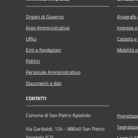
Organi di Governo
Anagrafe e
Aree Amministrative
Imprese 
Uffici
Catasto e
Enti e fondazioni
Mobilità e
Politici
Personale Amministrativo
Documenti e dati
CONTATTI
Comune di San Pietro Apostolo
Prenotaz
Segnalazi
Via Garibaldi, 124 - 88040 San Pietro
Apostolo (CZ)
Leggi le 