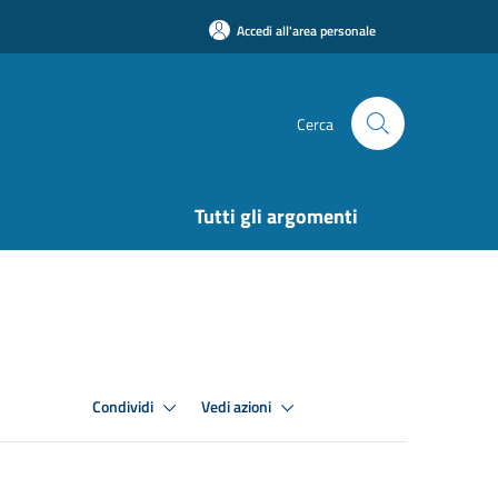
Accedi all'area personale
Cerca
Tutti gli argomenti
Condividi
Vedi azioni