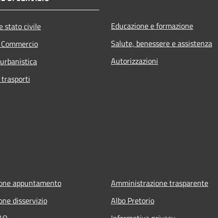
Educazione e formazione
 stato civile
Salute, benessere e assistenza
e Commercio
Autorizzazioni
 urbanistica
 trasporti
ione appuntamento
Amministrazione trasparente
one disservizio
Albo Pretorio
FAQ
Informativa privacy