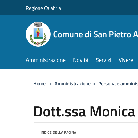
Salta al contenuto principale
Regione Calabria
Comune di San Pietro 
Amministrazione
Novità
Servizi
Vivere 
Home
>
Amministrazione
>
Personale amminis
Dott.ssa Monica
INDICE DELLA PAGINA