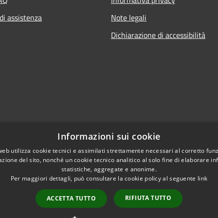
di assistenza
Note legali
Dichiarazione di accessibilità
Informazioni sui cookie
web utilizza cookie tecnici e assimilati strettamente necessari al corretto fu
azione del sito, nonché un cookie tecnico analitico al solo fine di elaborare i
statistiche, aggregate e anonime.
Per maggiori dettagli, può consultare la cookie policy al seguente
link
RIFIUTA TUTTO
ACCETTA TUTTO
l sito
Copyright © 2026 • Comune di