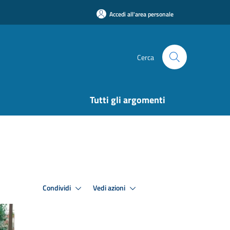
Accedi all'area personale
Cerca
Tutti gli argomenti
Condividi
Vedi azioni