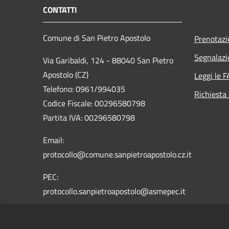
CONTATTI
Comune di San Pietro Apostolo
Prenotaz
Segnalazi
Via Garibaldi, 124 - 88040 San Pietro
Apostolo (CZ)
Leggi le 
Telefono: 0961/994035
Richiesta 
Codice Fiscale: 00296580798
Partita IVA: 00296580798
Email:
protocollo@comune.sanpietroapostolo.cz.it
PEC:
protocollo.sanpietroapostolo@asmepec.it