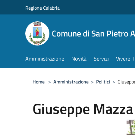
Salta al contenuto principale
Regione Calabria
Comune di San Pietro 
Amministrazione
Novità
Servizi
Vivere 
Home
>
Amministrazione
>
Politici
>
Giusepp
Giuseppe Mazza