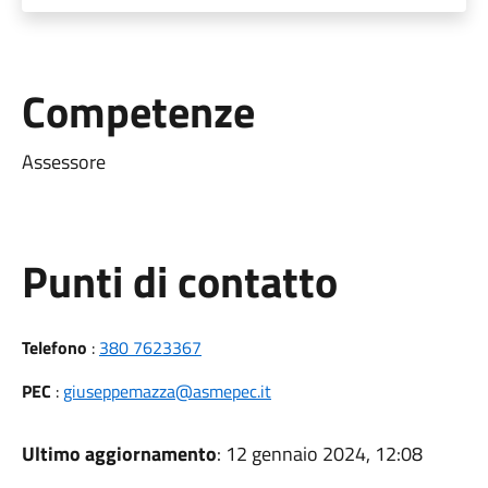
Competenze
Assessore
Punti di contatto
Telefono
:
380 7623367
PEC
:
giuseppemazza@asmepec.it
Ultimo aggiornamento
: 12 gennaio 2024, 12:08