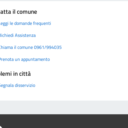
atta il comune
Leggi le domande frequenti
Richiedi Assistenza
Chiama il comune 0961/994035
Prenota un appuntamento
lemi in città
Segnala disservizio