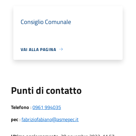
Consiglio Comunale
VAI ALLA PAGINA
Punti di contatto
Telefono
:
0961 994035
pec
:
fabriziofabiano@asmepec.it