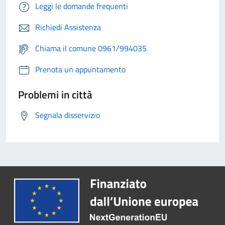
Leggi le domande frequenti
Richiedi Assistenza
Chiama il comune 0961/994035
Prenota un appuntamento
Problemi in città
Segnala disservizio