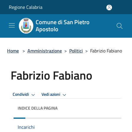
Salta al contenuto principale
Regione Calabria
Comune di San Pietro
Apostolo
Home
>
Amministrazione
>
Politici
>
Fabrizio Fabiano
Fabrizio Fabiano
Condividi
Vedi azioni
INDICE DELLA PAGINA
Incarichi