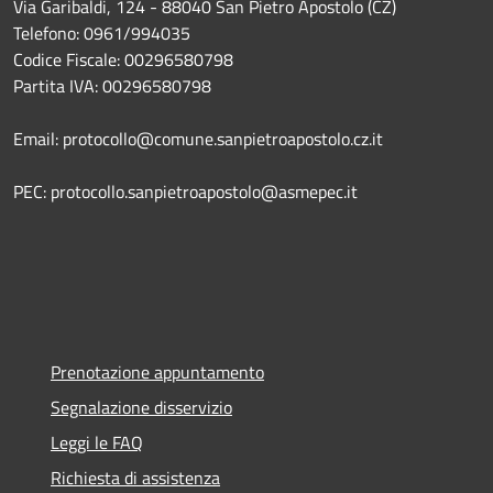
Via Garibaldi, 124 - 88040 San Pietro Apostolo (CZ)
Telefono: 0961/994035
Codice Fiscale: 00296580798
Partita IVA: 00296580798
Email: protocollo@comune.sanpietroapostolo.cz.it
PEC: protocollo.sanpietroapostolo@asmepec.it
Prenotazione appuntamento
Segnalazione disservizio
Leggi le FAQ
Richiesta di assistenza