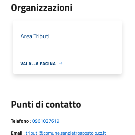
Organizzazioni
Area Tributi
VAI ALLA PAGINA
Punti di contatto
Telefono
:
0961027619
Email
:
tributi@comune.sanpietroapostolo.cz.it