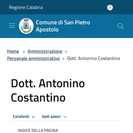
Salta al contenuto principale
Regione Calabria
Comune di San Pietro
Apostolo
Home
>
Amministrazione
>
Personale amministrativo
>
Dott. Antonino Costantino
Dott. Antonino
Costantino
Condividi
Vedi azioni
INDICE DELLA PAGINA