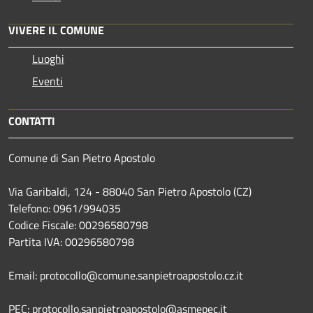
VIVERE IL COMUNE
Luoghi
Eventi
CONTATTI
Comune di San Pietro Apostolo
Via Garibaldi, 124 - 88040 San Pietro Apostolo (CZ)
Telefono: 0961/994035
Codice Fiscale: 00296580798
Partita IVA: 00296580798
Email: protocollo@comune.sanpietroapostolo.cz.it
PEC: protocollo.sanpietroapostolo@asmepec.it