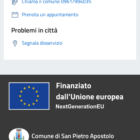
Chiama il comune 0961/994035
Prenota un appuntamento
Problemi in città
Segnala disservizio
Comune di San Pietro Apostolo