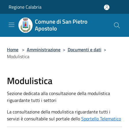
Salta al contenuto principale
Regione Calabria
Comune di San Pietro
Apostolo
Home
>
Amministrazione
>
Documenti e dati
>
Modulistica
Modulistica
Sezione dedicata alla consultazione della modulistica
riguardante tutti i settori
La consultazione della modulistica riguardante tutti i
servizi è consultabile sul portale dello
Sportello Telematico