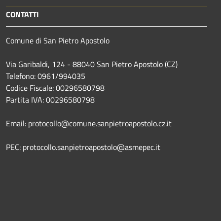
CONTATTI
Comune di San Pietro Apostolo
Via Garibaldi, 124 - 88040 San Pietro Apostolo (CZ)
Telefono: 0961/994035
Codice Fiscale: 00296580798
Partita IVA: 00296580798
Email: protocollo@comune.sanpietroapostolo.cz.it
PEC: protocollo.sanpietroapostolo@asmepec.it