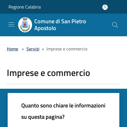
Salta al contenuto principale
Regione Calabria
Comune di San Pietro
Apostolo
Home
>
Servizi
>
Imprese e commercio
Imprese e commercio
Quanto sono chiare le informazioni
su questa pagina?