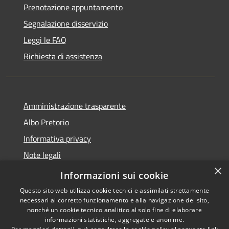
Prenotazione appuntamento
Segnalazione disservizio
Leggi le FAQ
Richiesta di assistenza
Amministrazione trasparente
Albo Pretorio
Informativa privacy
Note legali
×
Dichiarazione di accessibilità
Informazioni sui cookie
Questo sito web utilizza cookie tecnici e assimilati strettamente
necessari al corretto funzionamento e alla navigazione del sito,
nonché un cookie tecnico analitico al solo fine di elaborare
informazioni statistiche, aggregate e anonime.
RSS
Copyright © 2026 • Comune di