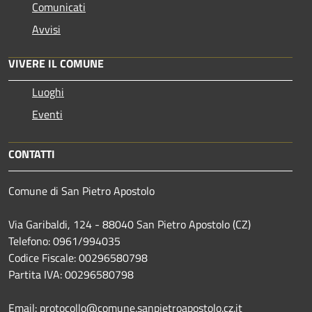
Comunicati
Avvisi
VIVERE IL COMUNE
Luoghi
Eventi
CONTATTI
Comune di San Pietro Apostolo
Via Garibaldi, 124 - 88040 San Pietro Apostolo (CZ)
Telefono: 0961/994035
Codice Fiscale: 00296580798
Partita IVA: 00296580798
Email: protocollo@comune.sanpietroapostolo.cz.it