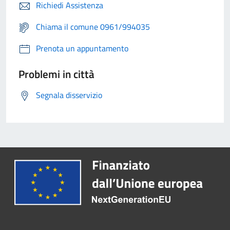
Richiedi Assistenza
Chiama il comune 0961/994035
Prenota un appuntamento
Problemi in città
Segnala disservizio