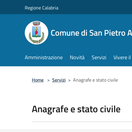
Salta al contenuto principale
Regione Calabria
Comune di San Pietro 
Amministrazione
Novità
Servizi
Vivere 
Home
>
Servizi
>
Anagrafe e stato civile
Anagrafe e stato civile