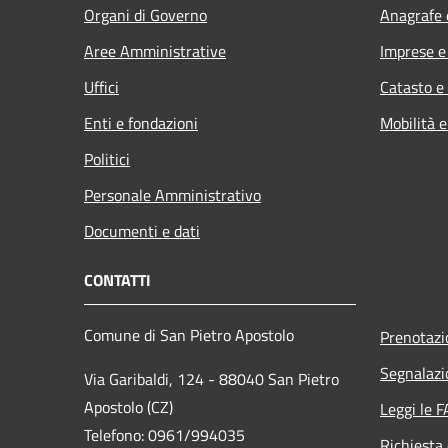
Organi di Governo
Anagrafe e
Aree Amministrative
Imprese 
Uffici
Catasto e
Enti e fondazioni
Mobilità e
Politici
Personale Amministrativo
Documenti e dati
CONTATTI
Comune di San Pietro Apostolo
Prenotaz
Segnalazi
Via Garibaldi, 124 - 88040 San Pietro
Apostolo (CZ)
Leggi le 
Telefono: 0961/994035
Richiesta 