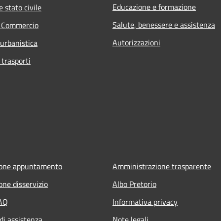
Educazione e formazione
 stato civile
Salute, benessere e assistenza
e Commercio
Autorizzazioni
 urbanistica
 trasporti
ione appuntamento
Amministrazione trasparente
one disservizio
Albo Pretorio
FAQ
Informativa privacy
di assistenza
Note legali