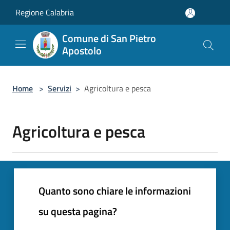
Salta al contenuto principale
Regione Calabria
Comune di San Pietro
Apostolo
Home
>
Servizi
>
Agricoltura e pesca
Agricoltura e pesca
Quanto sono chiare le informazioni
su questa pagina?