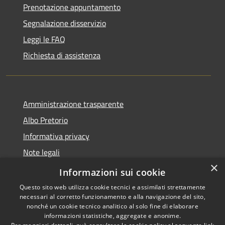
Prenotazione appuntamento
Segnalazione disservizio
Leggi le FAQ
Richiesta di assistenza
Amministrazione trasparente
Albo Pretorio
Informativa privacy
Note legali
×
Dichiarazione di accessibilità
Informazioni sui cookie
Questo sito web utilizza cookie tecnici e assimilati strettamente
necessari al corretto funzionamento e alla navigazione del sito,
nonché un cookie tecnico analitico al solo fine di elaborare
informazioni statistiche, aggregate e anonime.
RSS
Copyright © 2026 • Comune di