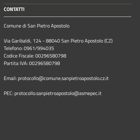
CONTATTI
Comune di San Pietro Apostolo
Via Garibaldi, 124 - 88040 San Pietro Apostolo (CZ)
Telefono: 0961/994035
Codice Fiscale: 00296580798
Partita IVA: 00296580798
Email: protocollo@comune.sanpietroapostolo.cz.it
PEC: protocollo.sanpietroapostolo@asmepec.it