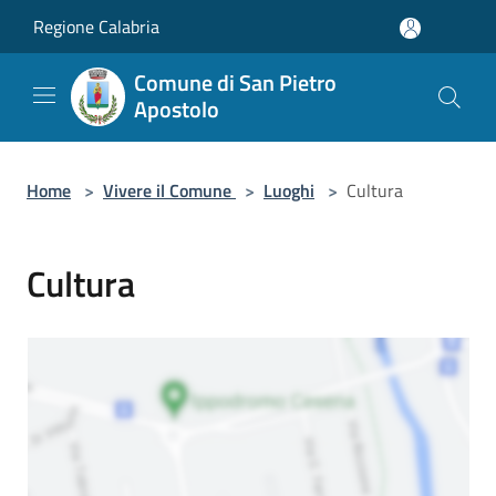
Salta al contenuto principale
Regione Calabria
Comune di San Pietro
Apostolo
Home
>
Vivere il Comune
>
Luoghi
>
Cultura
Cultura