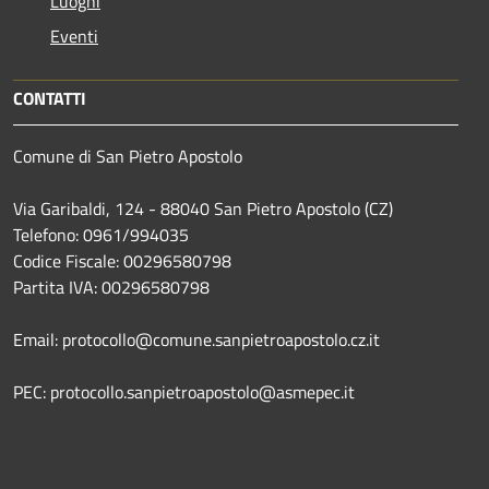
Luoghi
Eventi
CONTATTI
Comune di San Pietro Apostolo
Via Garibaldi, 124 - 88040 San Pietro Apostolo (CZ)
Telefono: 0961/994035
Codice Fiscale: 00296580798
Partita IVA: 00296580798
Email: protocollo@comune.sanpietroapostolo.cz.it
PEC: protocollo.sanpietroapostolo@asmepec.it