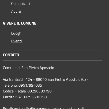
Comunicati
Avvisi
VIVERE IL COMUNE
Luoghi
Eventi
CONTATTI
Comune di San Pietro Apostolo
Via Garibaldi, 124 - 88040 San Pietro Apostolo (CZ)
Telefono: 0961/994035
Codice Fiscale: 00296580798
Partita IVA: 00296580798
Email: protocollo@comune.sanpietroapostolo.cz.it