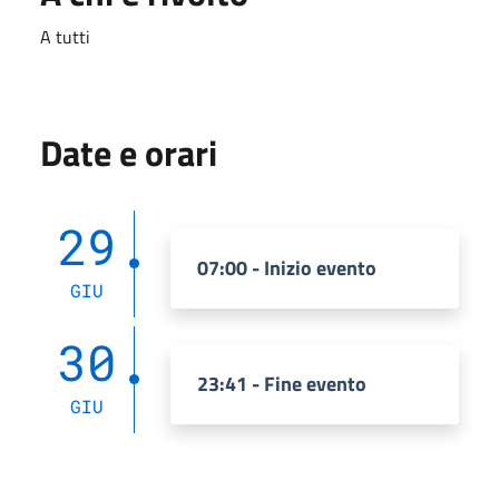
A tutti
Date e orari
29
07:00 - Inizio evento
GIU
30
23:41 - Fine evento
GIU