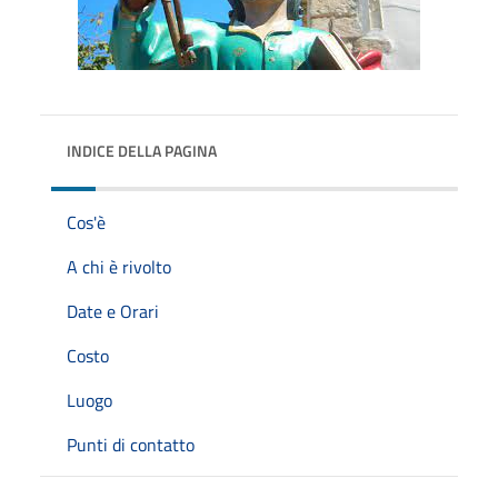
INDICE DELLA PAGINA
Cos'è
A chi è rivolto
Date e Orari
Costo
Luogo
Punti di contatto