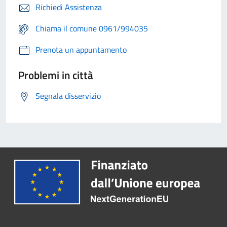
Richiedi Assistenza
Chiama il comune 0961/994035
Prenota un appuntamento
Problemi in città
Segnala disservizio