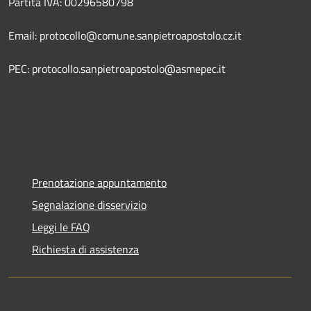
Partita IVA: 00296580798
Email: protocollo@comune.sanpietroapostolo.cz.it
PEC: protocollo.sanpietroapostolo@asmepec.it
Prenotazione appuntamento
Segnalazione disservizio
Leggi le FAQ
Richiesta di assistenza