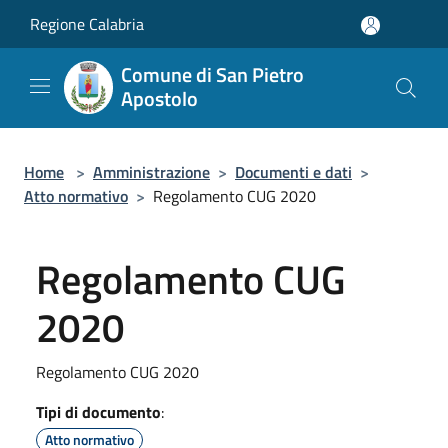
Salta al contenuto principale
Regione Calabria
Comune di San Pietro
Apostolo
Home
>
Amministrazione
>
Documenti e dati
>
Atto normativo
>
Regolamento CUG 2020
Regolamento CUG
2020
Regolamento CUG 2020
Tipi di documento
:
Atto normativo