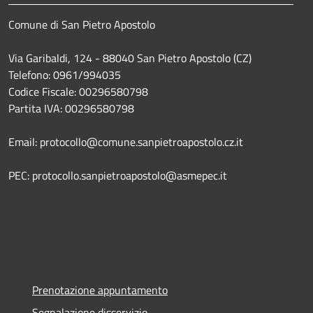
Comune di San Pietro Apostolo
Via Garibaldi, 124 - 88040 San Pietro Apostolo (CZ)
Telefono: 0961/994035
Codice Fiscale: 00296580798
Partita IVA: 00296580798
Email: protocollo@comune.sanpietroapostolo.cz.it
PEC: protocollo.sanpietroapostolo@asmepec.it
Prenotazione appuntamento
Segnalazione disservizio