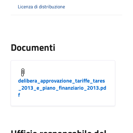
Licenza di distribuzione
Documenti
delibera_approvazione_tariffe_tares
_2013_e_piano_finanziario_2013.pd
f