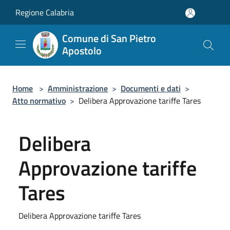
Salta al contenuto principale
Regione Calabria
Comune di San Pietro
Apostolo
Home
>
Amministrazione
>
Documenti e dati
>
Atto normativo
>
Delibera Approvazione tariffe Tares
Delibera
Approvazione tariffe
Tares
Delibera Approvazione tariffe Tares