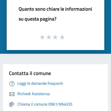
Quanto sono chiare le informazioni
su questa pagina?
Contatta il comune
Leggi le domande frequenti
Richiedi Assistenza
Chiama il comune 0961/994035