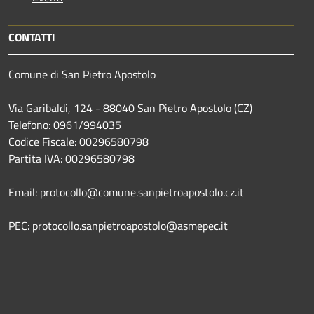
CONTATTI
Comune di San Pietro Apostolo
Via Garibaldi, 124 - 88040 San Pietro Apostolo (CZ)
Telefono: 0961/994035
Codice Fiscale: 00296580798
Partita IVA: 00296580798
Email: protocollo@comune.sanpietroapostolo.cz.it
PEC: protocollo.sanpietroapostolo@asmepec.it