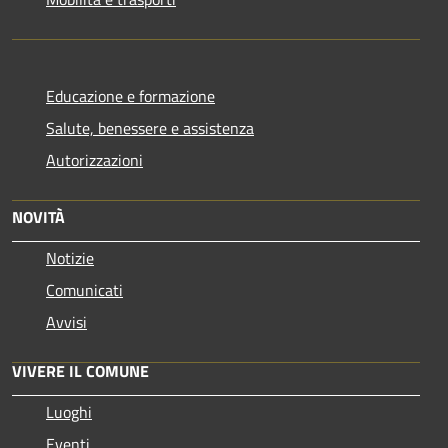
Educazione e formazione
Salute, benessere e assistenza
Autorizzazioni
NOVITÀ
Notizie
Comunicati
Avvisi
VIVERE IL COMUNE
Luoghi
Eventi