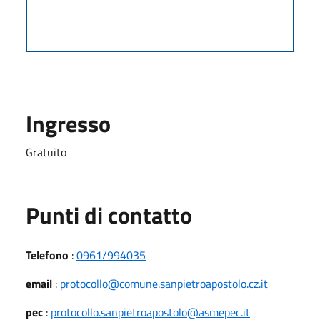
Ingresso
Gratuito
Punti di contatto
Telefono
:
0961/994035
email
:
protocollo@comune.sanpietroapostolo.cz.it
pec
:
protocollo.sanpietroapostolo@asmepec.it