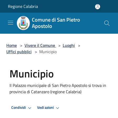
Salta al contenuto principale
Regione Calabria
Comune di San Pietro
Apostolo
Home
>
Vivere il Comune
>
Luoghi
>
Uffici pubblici
>
Municipio
Municipio
Il Palazzo municipale di San Pietro Apostolo si trova in
provincia di Catanzaro (regione Calabria)
Condividi
Vedi azioni