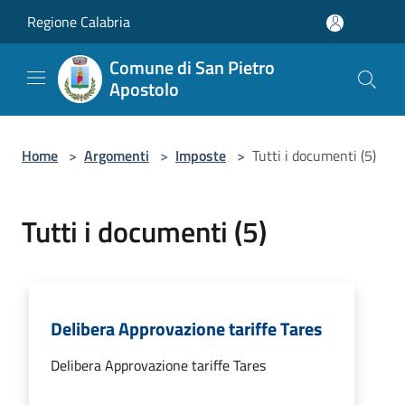
Salta al contenuto principale
Regione Calabria
Comune di San Pietro
Apostolo
Home
>
Argomenti
>
Imposte
>
Tutti i documenti (5)
Tutti i documenti (5)
Delibera Approvazione tariffe Tares
Delibera Approvazione tariffe Tares