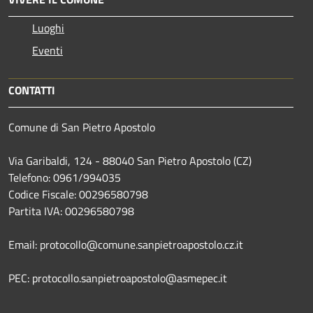
Luoghi
Eventi
CONTATTI
Comune di San Pietro Apostolo
Via Garibaldi, 124 - 88040 San Pietro Apostolo (CZ)
Telefono: 0961/994035
Codice Fiscale: 00296580798
Partita IVA: 00296580798
Email: protocollo@comune.sanpietroapostolo.cz.it
PEC: protocollo.sanpietroapostolo@asmepec.it