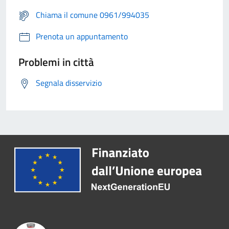
Chiama il comune 0961/994035
Prenota un appuntamento
Problemi in città
Segnala disservizio