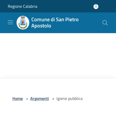
Salta al contenuto principale
Regione Calabria
Comune di San Pietro
Apostolo
Home
>
Argomenti
>
Igiene pubblica