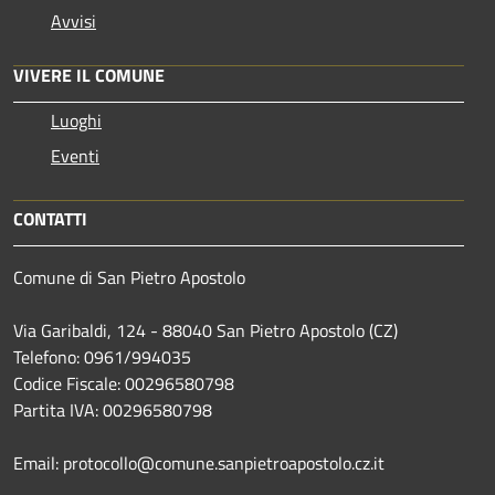
Avvisi
VIVERE IL COMUNE
Luoghi
Eventi
CONTATTI
Comune di San Pietro Apostolo
Via Garibaldi, 124 - 88040 San Pietro Apostolo (CZ)
Telefono: 0961/994035
Codice Fiscale: 00296580798
Partita IVA: 00296580798
Email: protocollo@comune.sanpietroapostolo.cz.it