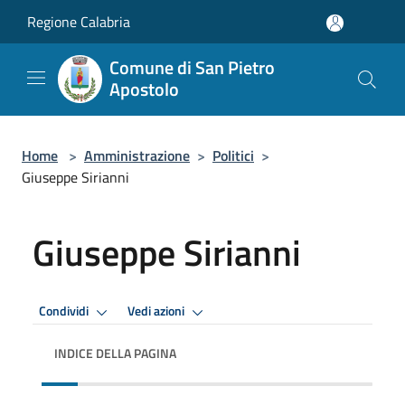
Salta al contenuto principale
Regione Calabria
Comune di San Pietro
Apostolo
Home
>
Amministrazione
>
Politici
>
Giuseppe Sirianni
Giuseppe Sirianni
Condividi
Vedi azioni
INDICE DELLA PAGINA