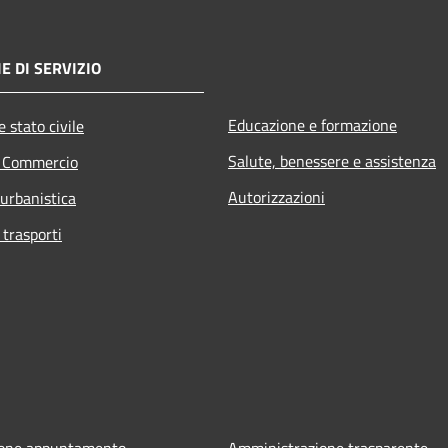
E DI SERVIZIO
Educazione e formazione
 stato civile
Salute, benessere e assistenza
e Commercio
Autorizzazioni
 urbanistica
 trasporti
ione appuntamento
Amministrazione trasparente