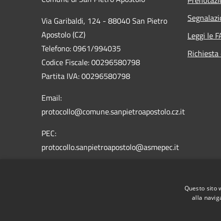
Segnalazi
Via Garibaldi, 124 - 88040 San Pietro
Apostolo (CZ)
Leggi le 
Telefono: 0961/994035
Richiesta 
Codice Fiscale: 00296580798
Partita IVA: 00296580798
Email:
protocollo@comune.sanpietroapostolo.cz.it
PEC:
protocollo.sanpietroapostolo@asmepec.it
Questo sito 
alla navig