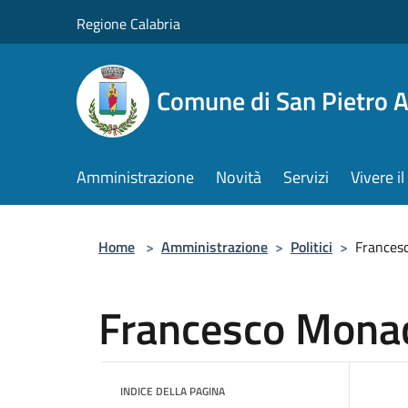
Salta al contenuto principale
Regione Calabria
Comune di San Pietro 
Amministrazione
Novità
Servizi
Vivere 
Home
>
Amministrazione
>
Politici
>
Frances
Francesco Mona
INDICE DELLA PAGINA