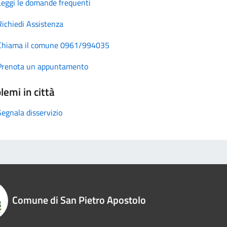
Leggi le domande frequenti
Richiedi Assistenza
Chiama il comune 0961/994035
Prenota un appuntamento
lemi in città
Segnala disservizio
Comune di San Pietro Apostolo