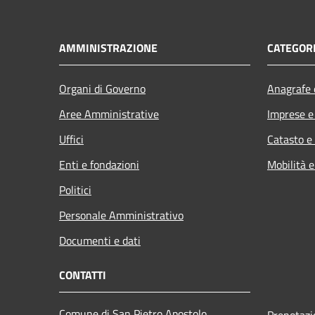
AMMINISTRAZIONE
CATEGORI
Organi di Governo
Anagrafe e
Aree Amministrative
Imprese 
Uffici
Catasto e
Enti e fondazioni
Mobilità e
Politici
Personale Amministrativo
Documenti e dati
CONTATTI
Comune di San Pietro Apostolo
Prenotaz