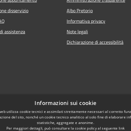
one disservizio
Albo Pretorio
FAQ
Informativa privacy
di assistenza
Note legali
Dichiarazione di accessibilità
Informazioni sui cookie
web utilizza cookie tecnici e assimilati strettamente necessari al corretto fu
azione del sito, nonché un cookie tecnico analitico al solo fine di elaborare i
statistiche, aggregate e anonime.
Per maggiori dettagli, può consultare la cookie policy al seguente
link