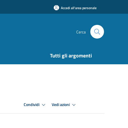
Accedi all'area personale
Cerca
Tutti gli argomenti
Condividi
Vedi azioni