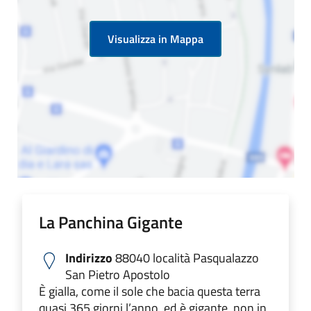
Visualizza in Mappa
La Panchina Gigante
Indirizzo
88040 località Pasqualazzo
San Pietro Apostolo
È gialla, come il sole che bacia questa terra
quasi 365 giorni l’anno, ed è gigante, non in