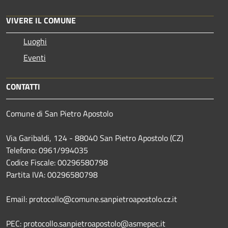
VIVERE IL COMUNE
Luoghi
Eventi
CONTATTI
Comune di San Pietro Apostolo
Via Garibaldi, 124 - 88040 San Pietro Apostolo (CZ)
Telefono: 0961/994035
Codice Fiscale: 00296580798
Partita IVA: 00296580798
Email: protocollo@comune.sanpietroapostolo.cz.it
PEC: protocollo.sanpietroapostolo@asmepec.it