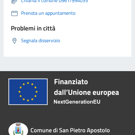
Chiama il comune 0961/994035
Prenota un appuntamento
Problemi in città
Segnala disservizio
Comune di San Pietro Apostolo