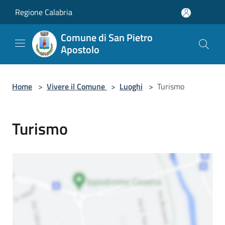
Salta al contenuto principale
Regione Calabria
Comune di San Pietro
Apostolo
Home
>
Vivere il Comune
>
Luoghi
>
Turismo
Turismo