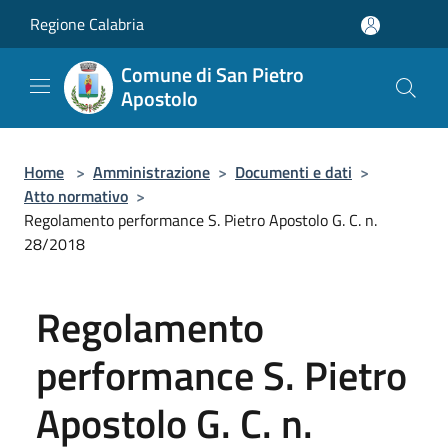
Salta al contenuto principale
Regione Calabria
Comune di San Pietro
Apostolo
Home
>
Amministrazione
>
Documenti e dati
>
Atto normativo
>
Regolamento performance S. Pietro Apostolo G. C. n.
28/2018
Regolamento
performance S. Pietro
Apostolo G. C. n.