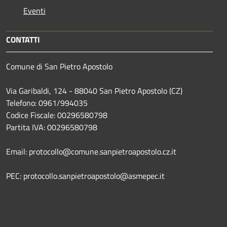
Eventi
CONTATTI
Comune di San Pietro Apostolo
Via Garibaldi, 124 - 88040 San Pietro Apostolo (CZ)
Telefono: 0961/994035
Codice Fiscale: 00296580798
Partita IVA: 00296580798
Email: protocollo@comune.sanpietroapostolo.cz.it
PEC: protocollo.sanpietroapostolo@asmepec.it