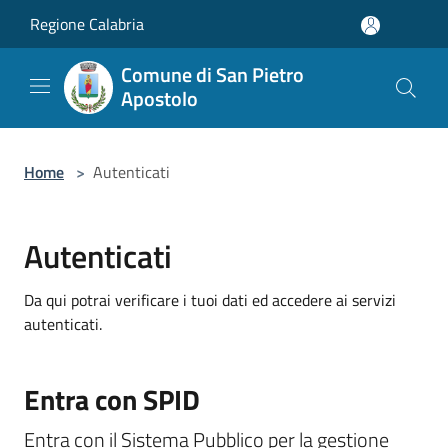
Salta al contenuto principale
Regione Calabria
Comune di San Pietro
Apostolo
Home
>
Autenticati
Autenticati
Da qui potrai verificare i tuoi dati ed accedere ai servizi
autenticati.
Entra con SPID
Entra con il Sistema Pubblico per la gestione