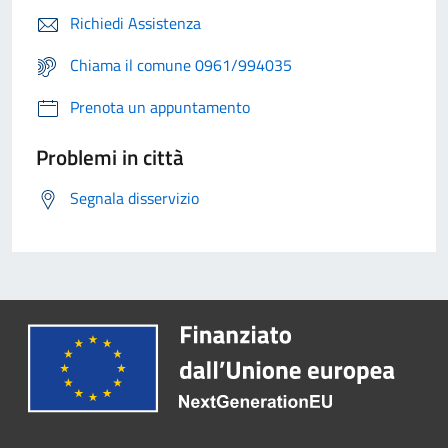
Richiedi Assistenza
Chiama il comune 0961/994035
Prenota un appuntamento
Problemi in città
Segnala disservizio